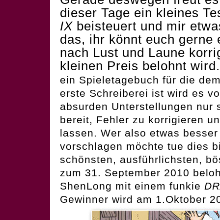
dieser Tage ein kleines T
IX
beisteuert und mir etwa
das, ihr könnt euch gerne
nach Lust und Laune korri
kleinen Preis belohnt wird.
ein Spieletagebuch für die dem
erste Schreiberei ist wird es v
absurden Unterstellungen nur 
bereit, Fehler zu korrigieren 
lassen. Wer also etwas besse
vorschlagen möchte tue dies bi
schönsten, ausführlichsten, bö
zum 31. September 2010 beloh
ShenLong mit einem funkie
DR
Gewinner wird am 1.Oktober 2