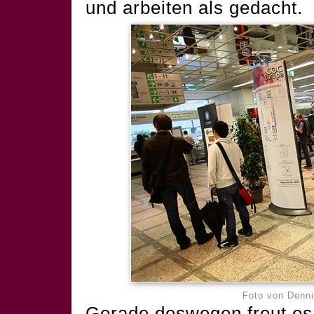
und arbeiten als gedacht.
Foto von
Denni
Gerade deswegen freut es