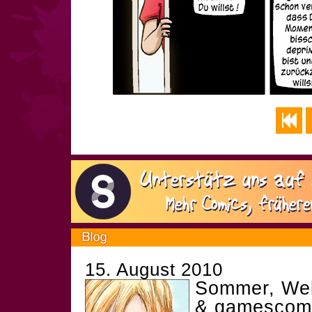
15. August 2010
Sommer, Web
& gamesco