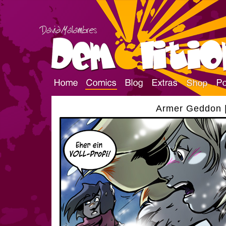
Armer Geddon |