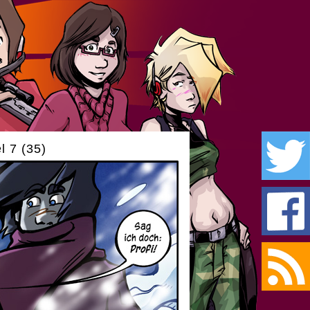
l 7 (35)