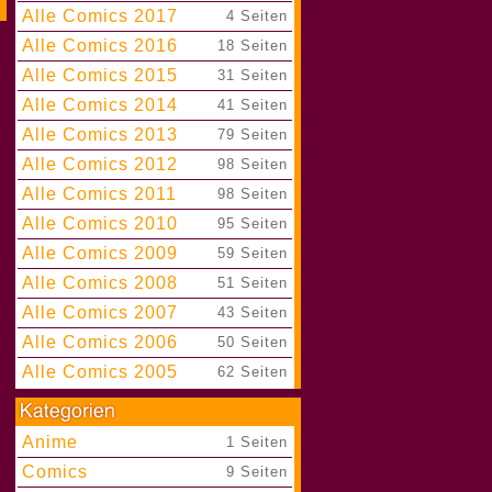
Alle Comics 2017
|
4 Seiten
Alle Comics 2016
|
18 Seiten
Alle Comics 2015
|
31 Seiten
Alle Comics 2014
|
41 Seiten
Alle Comics 2013
|
79 Seiten
Alle Comics 2012
|
98 Seiten
Alle Comics 2011
|
98 Seiten
Alle Comics 2010
|
95 Seiten
Alle Comics 2009
|
59 Seiten
Alle Comics 2008
|
51 Seiten
Alle Comics 2007
|
43 Seiten
Alle Comics 2006
|
50 Seiten
Alle Comics 2005
|
62 Seiten
Anime
|
1 Seiten
Comics
|
9 Seiten