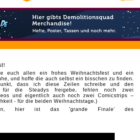
t!
e euch allen ein frohes Weihnachtsfest und ein
he, und hoffe die auch selbst ein bisschen zu finden.
punkt, dass ich diese Zeilen schreibe und den
p für die Steadys freigebe, fehlen noch zwei
deos und eigentlich auch noch zwei Comicstrips –
hkeit - für die beiden Weihnachtstage.)
nn, hier ist das 'grande Finale' des