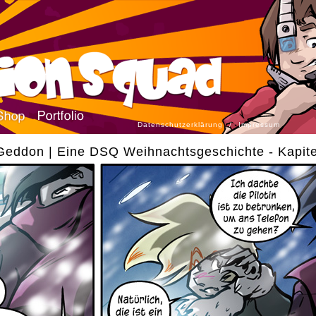
Datenschutzerklärung
/
Impressum
eddon | Eine DSQ Weihnachtsgeschichte - Kapite