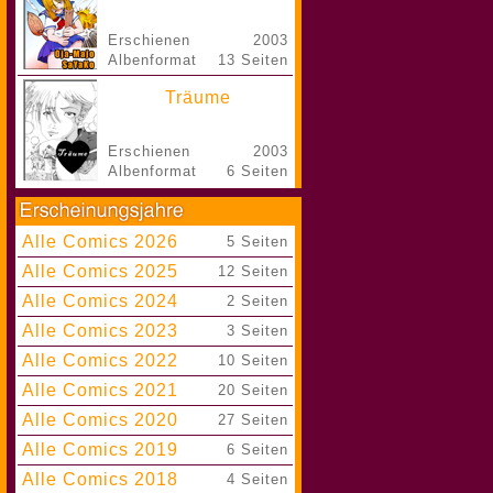
Erschienen
2003
Albenformat
13 Seiten
Träume
Erschienen
2003
Albenformat
6 Seiten
Alle Comics 2026
|
5 Seiten
Alle Comics 2025
|
12 Seiten
Alle Comics 2024
|
2 Seiten
Alle Comics 2023
|
3 Seiten
Alle Comics 2022
|
10 Seiten
Alle Comics 2021
|
20 Seiten
Alle Comics 2020
|
27 Seiten
Alle Comics 2019
|
6 Seiten
Alle Comics 2018
|
4 Seiten