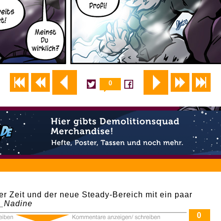
0
ster Zeit und der neue Steady-Bereich mit ein paar
_Nadine
0