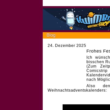
24. Dezember 2025
Frohes Fes
Ich wünsch
bisschen Ru
(Zum Zeit
Comicstri
Kalendervi
nach Möglic
Also de
Weihnachtsadventskalenders: