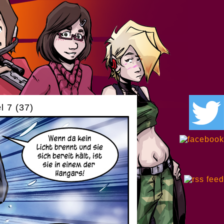
l 7 (37)