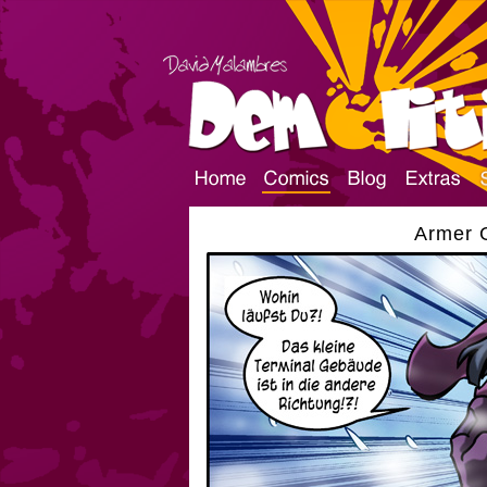
Armer G