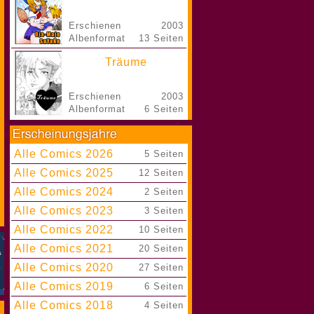
Erschienen
2003
Albenformat
13 Seiten
Träume
Erschienen
2003
Albenformat
6 Seiten
Alle Comics 2026
|
5 Seiten
Alle Comics 2025
|
12 Seiten
Alle Comics 2024
|
2 Seiten
Alle Comics 2023
|
3 Seiten
Alle Comics 2022
|
10 Seiten
Alle Comics 2021
|
20 Seiten
Alle Comics 2020
|
27 Seiten
Alle Comics 2019
|
6 Seiten
Alle Comics 2018
|
4 Seiten