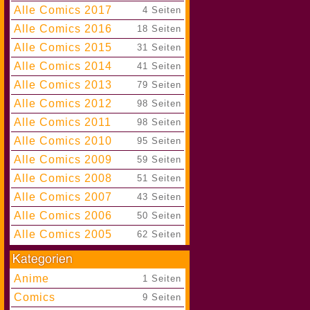
Alle Comics 2017
|
4 Seiten
Alle Comics 2016
|
18 Seiten
Alle Comics 2015
|
31 Seiten
Alle Comics 2014
|
41 Seiten
Alle Comics 2013
|
79 Seiten
Alle Comics 2012
|
98 Seiten
Alle Comics 2011
|
98 Seiten
Alle Comics 2010
|
95 Seiten
Alle Comics 2009
|
59 Seiten
Alle Comics 2008
|
51 Seiten
Alle Comics 2007
|
43 Seiten
Alle Comics 2006
|
50 Seiten
Alle Comics 2005
|
62 Seiten
Anime
|
1 Seiten
Comics
|
9 Seiten