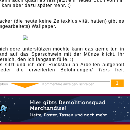
 kann auch quasi ab fast jetzt ein neues Buch von mir
kam aber dazu später mehr. :)
cker (die heute keine Zeitexklusivität hatten) gibt es
mgearbeitets) Wallpaper.
mich gere unterstützen möchte kann das gerne tun in
and auf das Sparschwein mit der Münze klickt. Ihr
ereich, den ich langsam fülle. :)
 sitzt und ich den Rückstau an Arbeiten aufgeholt
ieder die erweiterten Belohnungen/
Tiers
frei.
1