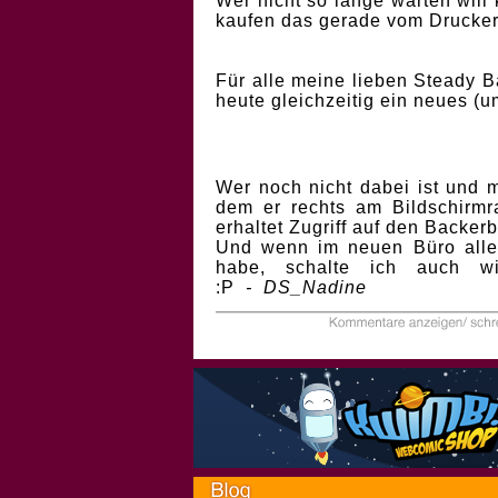
Wer nicht so lange warten will
kaufen das gerade vom Drucker 
Für alle meine lieben Steady Ba
heute gleichzeitig ein neues (u
Wer noch nicht dabei ist und 
dem er rechts am Bildschirmr
erhaltet Zugriff auf den Backerb
Und wenn im neuen Büro alles
habe, schalte ich auch w
:P
- DS_Nadine