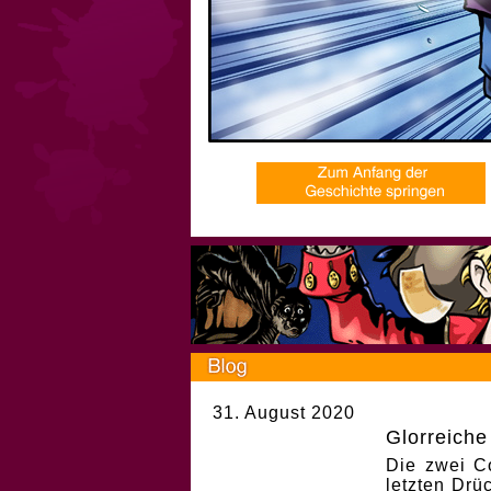
31. August 2020
Glorreiche
Die zwei C
letzten Drüc