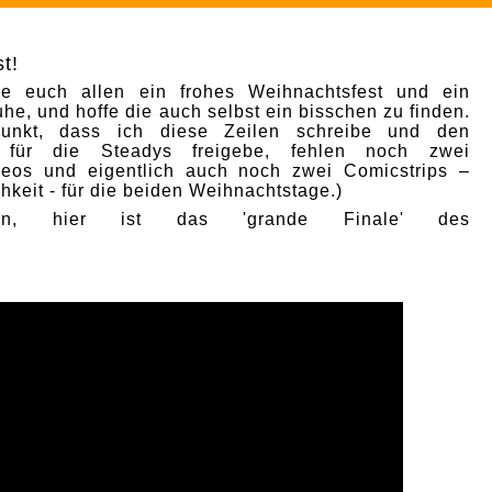
t!
e euch allen ein frohes Weihnachtsfest und ein
he, und hoffe die auch selbst ein bisschen zu finden.
punkt, dass ich diese Zeilen schreibe und den
p für die Steadys freigebe, fehlen noch zwei
deos und eigentlich auch noch zwei Comicstrips –
hkeit - für die beiden Weihnachtstage.)
nn, hier ist das 'grande Finale' des