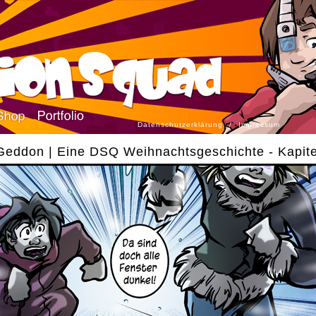
Datenschutzerklärung
/
Impressum
eddon | Eine DSQ Weihnachtsgeschichte - Kapite