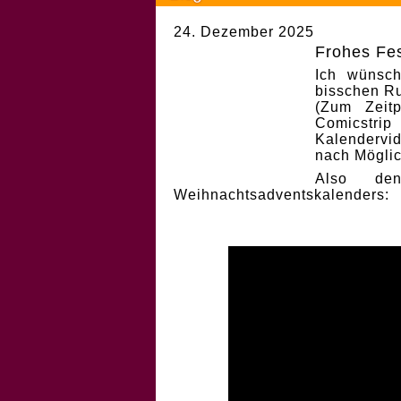
24. Dezember 2025
Frohes Fes
Ich wünsch
bisschen Ru
(Zum Zeit
Comicstri
Kalendervi
nach Möglic
Also de
Weihnachtsadventskalenders: