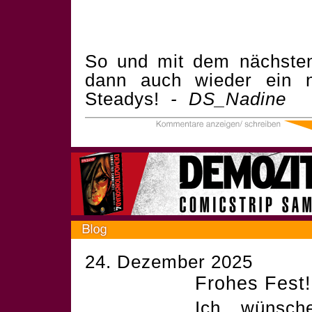
So und mit dem nächste
dann auch wieder ein 
Steadys!
- DS_Nadine
24. Dezember 2025
Frohes Fest!
Ich wünsch