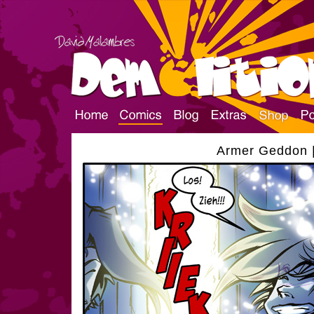
Armer Geddon |