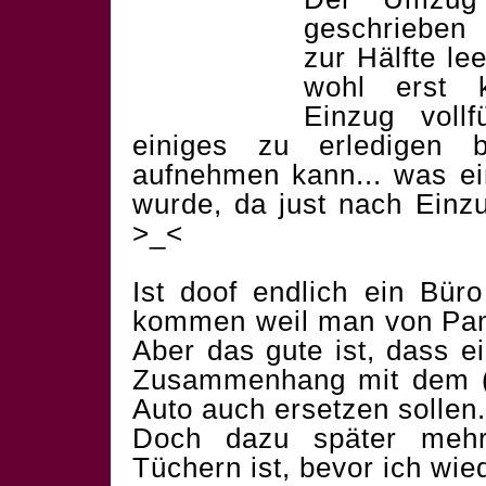
geschrieben
zur Hälfte l
wohl erst 
Einzug voll
einiges zu erledigen 
aufnehmen kann... was ein
wurde, da just nach Einzu
>_<
Ist doof endlich ein Bür
kommen weil man von Pa
Aber das gute ist, dass e
Zusammenhang mit dem (
Auto auch ersetzen sollen.
Doch dazu später mehr
Tüchern ist, bevor ich wied