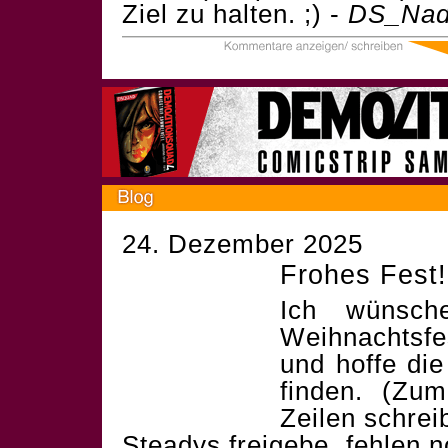
Ziel zu halten. ;) -
DS_Nad
24. Dezember 2025
Frohes Fest!
Ich wünsch
Weihnachtsf
und hoffe die
finden. (Zum
Zeilen schrei
Steadys freigebe, fehlen 