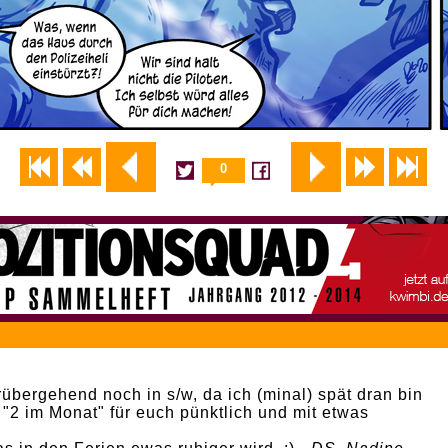
0
übergehend noch in s/w, da ich (minal) spät dran bin
 "2 im Monat" für euch pünktlich und mit etwas