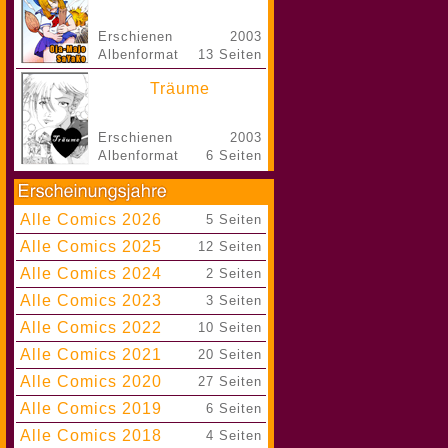
Erschienen
2003
Albenformat
13 Seiten
Träume
Erschienen
2003
Albenformat
6 Seiten
Alle Comics 2026
|
5 Seiten
Alle Comics 2025
|
12 Seiten
Alle Comics 2024
|
2 Seiten
Alle Comics 2023
|
3 Seiten
Alle Comics 2022
|
10 Seiten
Alle Comics 2021
|
20 Seiten
Alle Comics 2020
|
27 Seiten
Alle Comics 2019
|
6 Seiten
Alle Comics 2018
|
4 Seiten