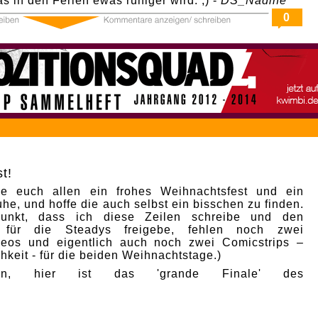
as in den Ferien ewas ruhiger wird. ;) -
DS_Nadine
0
t!
e euch allen ein frohes Weihnachtsfest und ein
he, und hoffe die auch selbst ein bisschen zu finden.
punkt, dass ich diese Zeilen schreibe und den
p für die Steadys freigebe, fehlen noch zwei
deos und eigentlich auch noch zwei Comicstrips –
hkeit - für die beiden Weihnachtstage.)
nn, hier ist das 'grande Finale' des