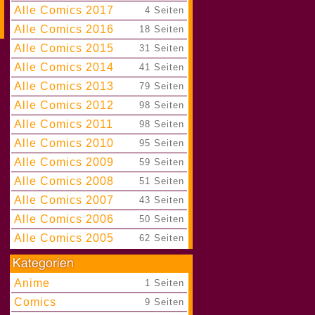
Alle Comics 2017
|
4 Seiten
Alle Comics 2016
|
18 Seiten
Alle Comics 2015
|
31 Seiten
Alle Comics 2014
|
41 Seiten
Alle Comics 2013
|
79 Seiten
Alle Comics 2012
|
98 Seiten
Alle Comics 2011
|
98 Seiten
Alle Comics 2010
|
95 Seiten
Alle Comics 2009
|
59 Seiten
Alle Comics 2008
|
51 Seiten
Alle Comics 2007
|
43 Seiten
Alle Comics 2006
|
50 Seiten
Alle Comics 2005
|
62 Seiten
Anime
|
1 Seiten
Comics
|
9 Seiten