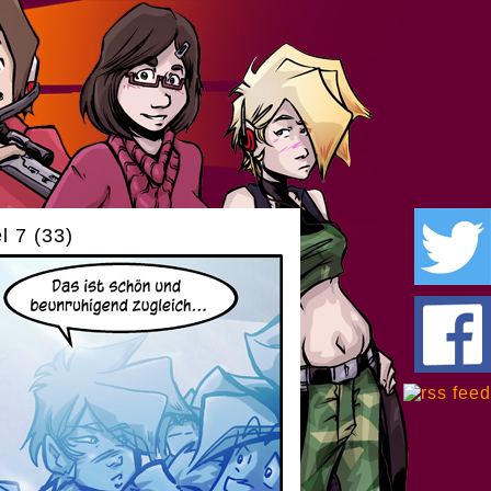
l 7 (33)