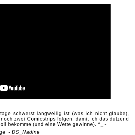
age schwerst langweilig ist (was ich nicht glaube),
 noch zwei Comicstrips folgen, damit ich das dutzend
 voll bekomme (und eine Wette gewinne). ^_~
ge! -
DS_Nadine