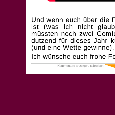
Und wenn euch über die F
ist (was ich nicht glau
müssten noch zwei Comics
dutzend für dieses Jahr 
(und eine Wette gewinne).
Ich wünsche euch frohe Fe