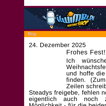
24. Dezember 2025
Frohes Fest!
Ich wünsch
Weihnachtsf
und hoffe die
finden. (Zum
Zeilen schrei
Steadys freigebe, fehlen 
eigentlich auch noch 
Möglichkeit - für die beid