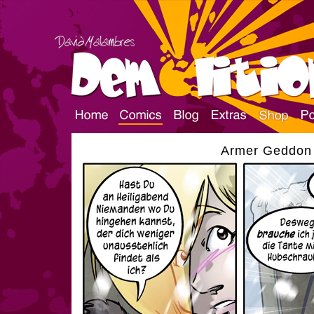
Armer Geddon |