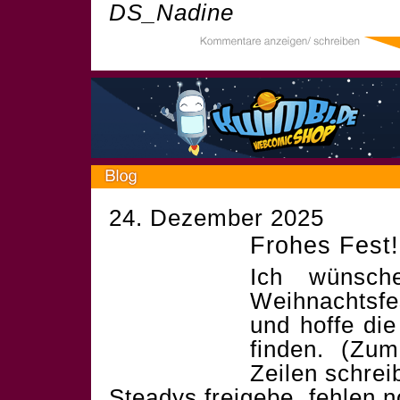
DS_Nadine
24. Dezember 2025
Frohes Fest!
Ich wünsch
Weihnachtsf
und hoffe die
finden. (Zum
Zeilen schrei
Steadys freigebe, fehlen 