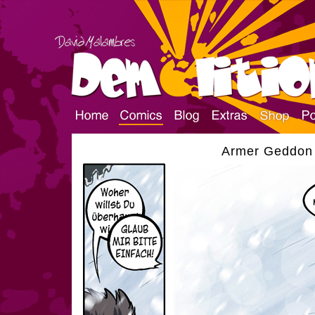
Armer Geddon |