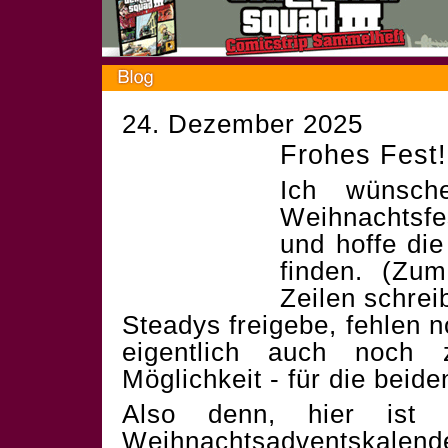
24. Dezember 2025
Frohes Fest!
Ich wünsch
Weihnachtsf
und hoffe die
finden. (Zum
Zeilen schrei
Steadys freigebe, fehlen 
eigentlich auch noch 
Möglichkeit - für die beid
Also denn, hier ist 
Weihnachtsadventskalend