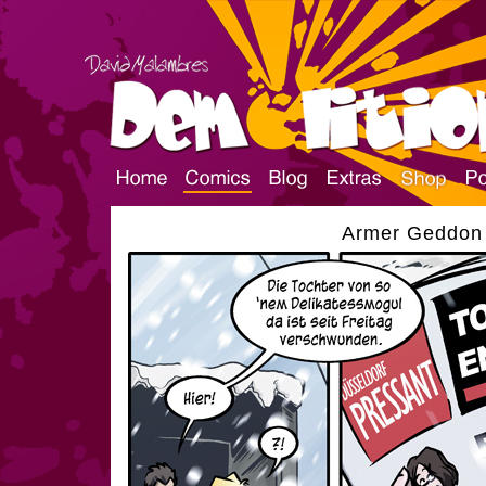
Armer Geddon |