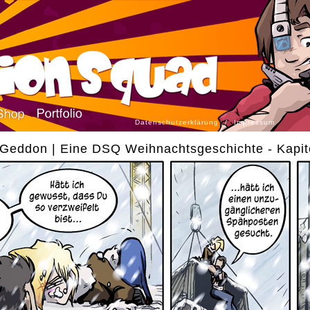
Datenschutzerklärung
/
Impressum
Geddon | Eine DSQ Weihnachtsgeschichte - Kapite