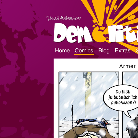
Armer 