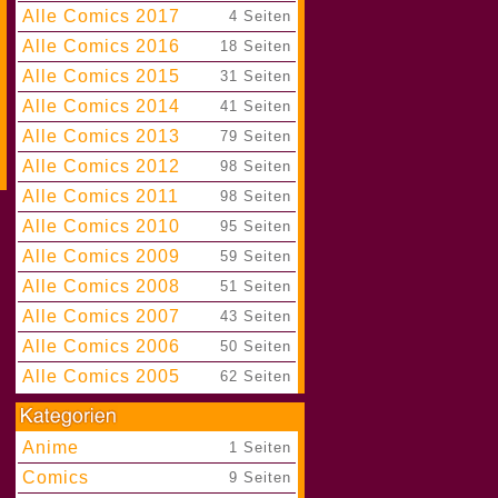
Alle Comics 2017
|
4 Seiten
Alle Comics 2016
|
18 Seiten
Alle Comics 2015
|
31 Seiten
Alle Comics 2014
|
41 Seiten
Alle Comics 2013
|
79 Seiten
Alle Comics 2012
|
98 Seiten
Alle Comics 2011
|
98 Seiten
Alle Comics 2010
|
95 Seiten
Alle Comics 2009
|
59 Seiten
Alle Comics 2008
|
51 Seiten
Alle Comics 2007
|
43 Seiten
Alle Comics 2006
|
50 Seiten
Alle Comics 2005
|
62 Seiten
Anime
|
1 Seiten
Comics
|
9 Seiten