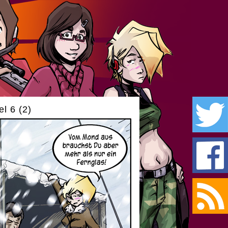
l 6 (2)