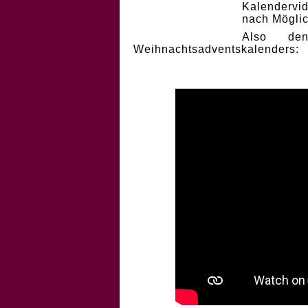
Kalendervi
nach Möglic
Also de
Weihnachtsadventskalenders: