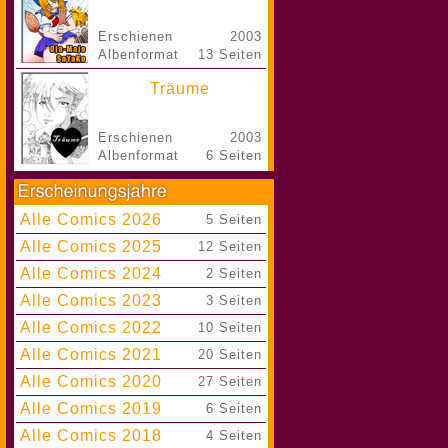
Erschienen
2003
Albenformat
13 Seiten
Träume
Erschienen
2003
Albenformat
6 Seiten
Alle Comics 2026
|
5 Seiten
Alle Comics 2025
|
12 Seiten
Alle Comics 2024
|
2 Seiten
Alle Comics 2023
|
3 Seiten
Alle Comics 2022
|
10 Seiten
Alle Comics 2021
|
20 Seiten
Alle Comics 2020
|
27 Seiten
Alle Comics 2019
|
6 Seiten
Alle Comics 2018
|
4 Seiten