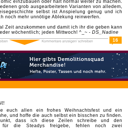
Comic einzubauen oder halt normal weiter zu machen.
edenen grob ausgearbeiteten Varianten von alledem,
eisegeschichte selbst ist Anspielung genug und ich
h noch mehr unnötige Ablekung reinwerfen.
al Zeit anzukommen und damit ich ihr die geben kann
ieder wöchentlich; jeden Mittwoch! ^_~ -
DS_Nadine
16
t!
e euch allen ein frohes Weihnachtsfest und ein
he, und hoffe die auch selbst ein bisschen zu finden.
punkt, dass ich diese Zeilen schreibe und den
p für die Steadys freigebe, fehlen noch zwei