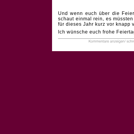
Und wenn euch über die Feiert
schaut einmal rein, es müssten
für dieses Jahr kurz vor knapp
Ich wünsche euch frohe Feierta