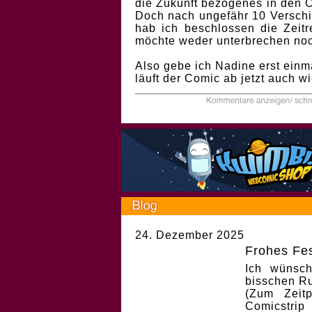
die Zukunft bezogenes in den 
Doch nach ungefähr 10 Verschi
hab ich beschlossen die Zeitr
möchte weder unterbrechen noc
Also gebe ich Nadine erst einm
läuft der Comic ab jetzt auch w
24. Dezember 2025
Frohes Fes
Ich wünsch
bisschen Ru
(Zum Zeit
Comicstri