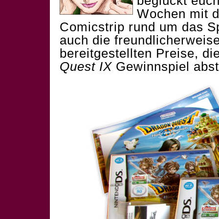
beglückt euc
Wochen mit d
Comicstrip rund um das Sp
auch die freundlicherweis
bereitgestellten Preise, d
Quest IX
Gewinnspiel abst