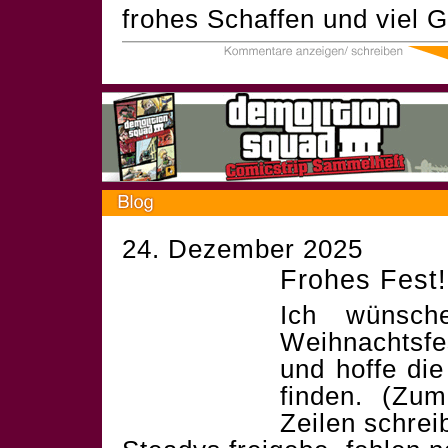
frohes Schaffen und viel 
24. Dezember 2025
Frohes Fest!
Ich wünsch
Weihnachtsf
und hoffe die
finden. (Zum
Zeilen schrei