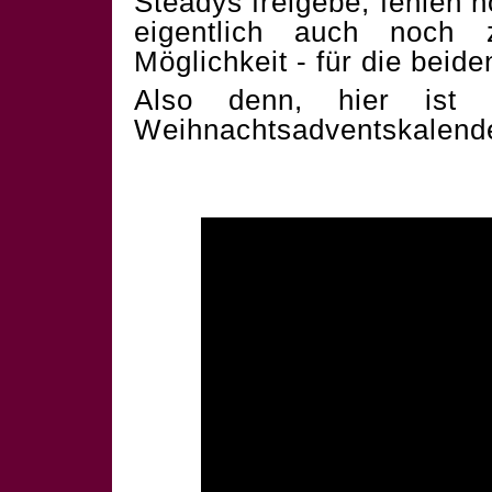
Steadys freigebe, fehlen 
eigentlich auch noch 
Möglichkeit - für die beid
Also denn, hier ist 
Weihnachtsadventskalend