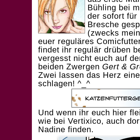
Bühling bei m
der sofort fü
Bresche gespr
(zwecks meine
euer reguläres Comicfutte
findet ihr regulär drüben b
vergesst nicht euch auf de
beiden Zwergen
Gert & Gr
Zwei lassen das Herz eine
schlagen! ^_^
Und wenn ihr euch hier flei
wie bei Vertixico, auch dor
Nadine finden.