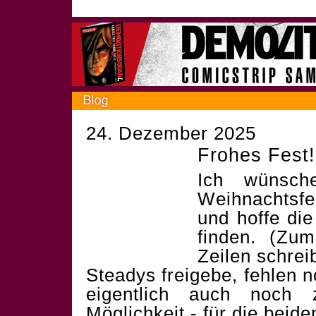
24. Dezember 2025
Frohes Fest!
Ich wünsch
Weihnachtsf
und hoffe die
finden. (Zum
Zeilen schrei
Steadys freigebe, fehlen 
eigentlich auch noch 
Möglichkeit - für die beid