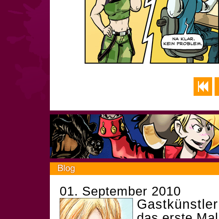
01. September 2010
Gastkünstler 
das erste Ma