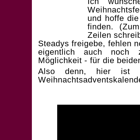
Ich wünsch
Weihnachtsf
und hoffe die
finden. (Zum
Zeilen schrei
Steadys freigebe, fehlen 
eigentlich auch noch 
Möglichkeit - für die beid
Also denn, hier ist 
Weihnachtsadventskalend