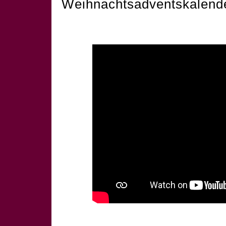
Weihnachtsadventskalend