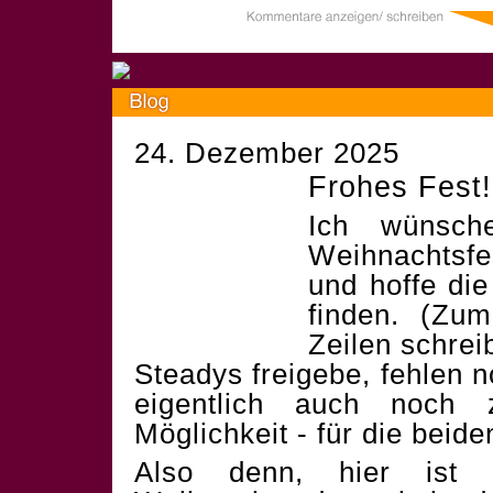
24. Dezember 2025
Frohes Fest!
Ich wünsch
Weihnachtsf
und hoffe die
finden. (Zum
Zeilen schrei
Steadys freigebe, fehlen 
eigentlich auch noch 
Möglichkeit - für die beid
Also denn, hier ist 