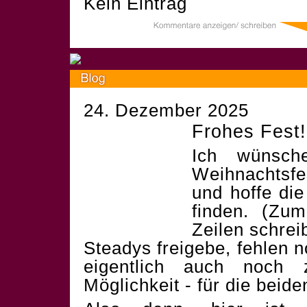
Kein Eintrag
24. Dezember 2025
Frohes Fest!
Ich wünsch
Weihnachtsf
und hoffe die
finden. (Zum
Zeilen schrei
Steadys freigebe, fehlen 
eigentlich auch noch 
Möglichkeit - für die beid