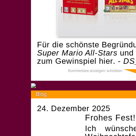
Für die schönste Begründu
Super Mario All-Stars
und 
zum Gewinspiel
hier.
- DS
24. Dezember 2025
Frohes Fest!
Ich wünsch