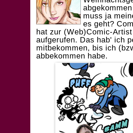
abgekommen h
muss ja mein
es geht? Com
hat zur
(Web)Comic-Artist
aufgerufen. Das hab' ich p
mitbekommen, bis ich (bzw
abbekommen habe.