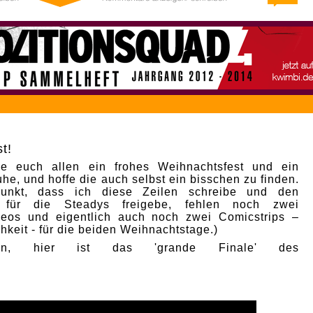
t!
e euch allen ein frohes Weihnachtsfest und ein
he, und hoffe die auch selbst ein bisschen zu finden.
punkt, dass ich diese Zeilen schreibe und den
p für die Steadys freigebe, fehlen noch zwei
deos und eigentlich auch noch zwei Comicstrips –
hkeit - für die beiden Weihnachtstage.)
nn, hier ist das 'grande Finale' des