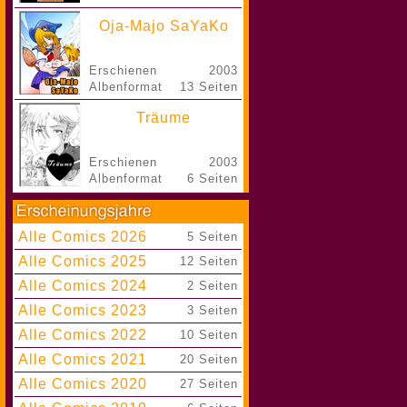
Oja-Majo SaYaKo
Erschienen
2003
Albenformat
13 Seiten
Träume
Erschienen
2003
Albenformat
6 Seiten
Alle Comics 2026
|
5 Seiten
Alle Comics 2025
|
12 Seiten
Alle Comics 2024
|
2 Seiten
Alle Comics 2023
|
3 Seiten
Alle Comics 2022
|
10 Seiten
Alle Comics 2021
|
20 Seiten
Alle Comics 2020
|
27 Seiten