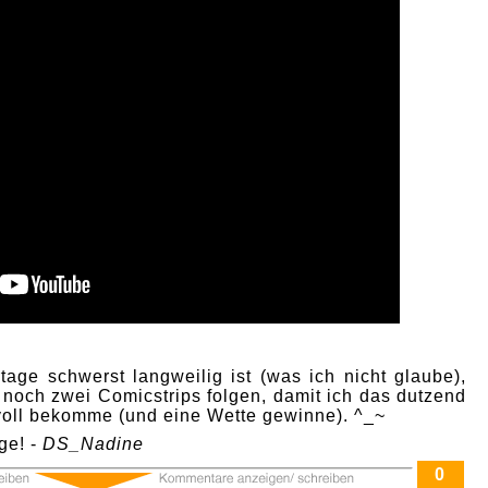
age schwerst langweilig ist (was ich nicht glaube),
 noch zwei Comicstrips folgen, damit ich das dutzend
 voll bekomme (und eine Wette gewinne). ^_~
ge! -
DS_Nadine
0