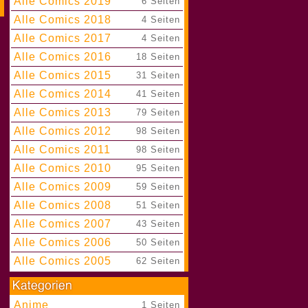
Alle Comics 2019
|
6 Seiten
Alle Comics 2018
|
4 Seiten
Alle Comics 2017
|
4 Seiten
Alle Comics 2016
|
18 Seiten
Alle Comics 2015
|
31 Seiten
Alle Comics 2014
|
41 Seiten
Alle Comics 2013
|
79 Seiten
Alle Comics 2012
|
98 Seiten
Alle Comics 2011
|
98 Seiten
Alle Comics 2010
|
95 Seiten
Alle Comics 2009
|
59 Seiten
Alle Comics 2008
|
51 Seiten
Alle Comics 2007
|
43 Seiten
Alle Comics 2006
|
50 Seiten
Alle Comics 2005
|
62 Seiten
Anime
|
1 Seiten