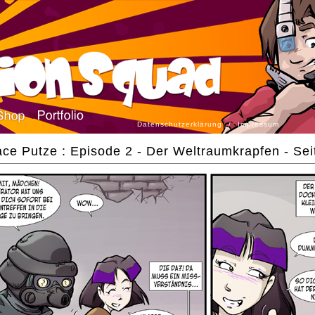
Datenschutzerklärung
/
Impressum
ce Putze : Episode 2 - Der Weltraumkrapfen - Sei