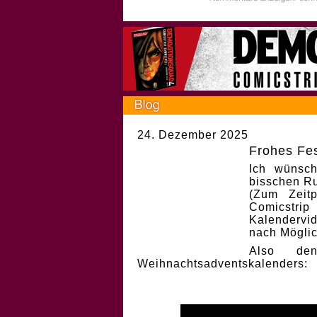
24. Dezember 2025
Frohes Fes
Ich wünsch
bisschen Ru
(Zum Zeit
Comicstri
Kalendervi
nach Möglic
Also de
Weihnachtsadventskalenders: