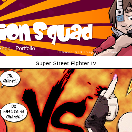
Datenschutzerklärung
/
Impressum
Super Street Fighter IV