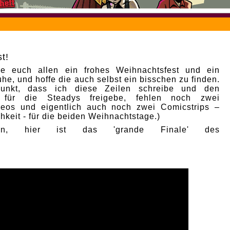
t!
e euch allen ein frohes Weihnachtsfest und ein
he, und hoffe die auch selbst ein bisschen zu finden.
punkt, dass ich diese Zeilen schreibe und den
p für die Steadys freigebe, fehlen noch zwei
deos und eigentlich auch noch zwei Comicstrips –
hkeit - für die beiden Weihnachtstage.)
nn, hier ist das 'grande Finale' des