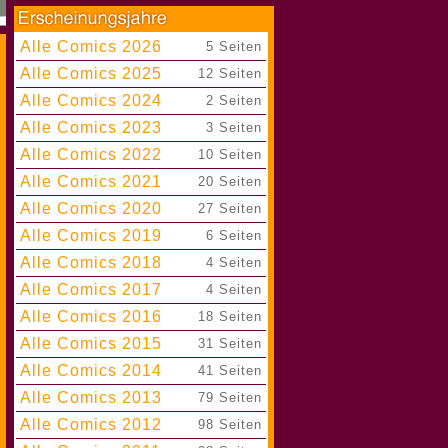
Alle Comics 2026
|
5 Seiten
Alle Comics 2025
|
12 Seiten
Alle Comics 2024
|
2 Seiten
Alle Comics 2023
|
3 Seiten
Alle Comics 2022
|
10 Seiten
Alle Comics 2021
|
20 Seiten
Alle Comics 2020
|
27 Seiten
Alle Comics 2019
|
6 Seiten
Alle Comics 2018
|
4 Seiten
Alle Comics 2017
|
4 Seiten
Alle Comics 2016
|
18 Seiten
Alle Comics 2015
|
31 Seiten
Alle Comics 2014
|
41 Seiten
Alle Comics 2013
|
79 Seiten
Alle Comics 2012
|
98 Seiten