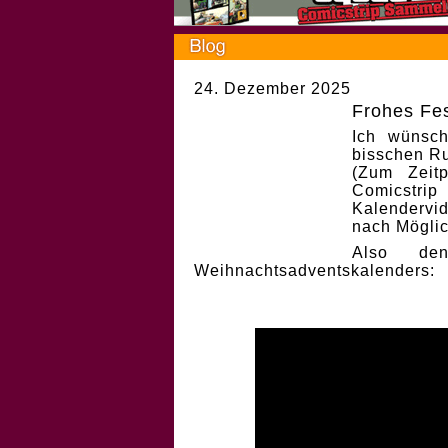
24. Dezember 2025
Frohes Fes
Ich wünsch
bisschen Ru
(Zum Zeit
Comicstri
Kalendervi
nach Möglic
Also de
Weihnachtsadventskalenders: