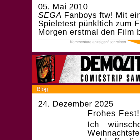
05. Mai 2010
SEGA
Fanboys ftw! Mit ei
Spieletest pünkltich zum 
Morgen erstmal den Film
24. Dezember 2025
Frohes Fest!
Ich wünsch
Weihnachtsf