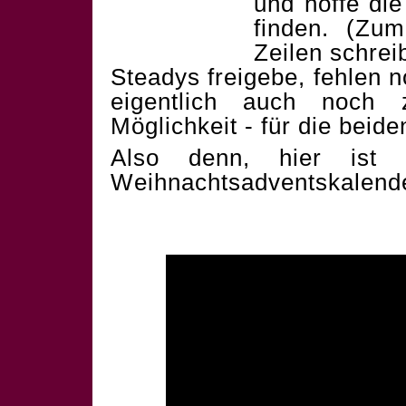
und hoffe die
finden. (Zum
Zeilen schrei
Steadys freigebe, fehlen 
eigentlich auch noch 
Möglichkeit - für die beid
Also denn, hier ist 
Weihnachtsadventskalend