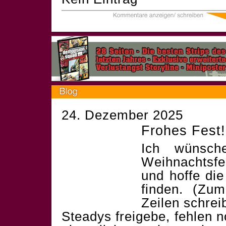
24. Dezember 2025
Frohes Fest!
Ich wünsch
Weihnachtsf
und hoffe die
finden. (Zum
Zeilen schrei
Steadys freigebe, fehlen 