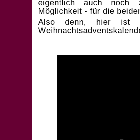
eigentlich auch noch 
Möglichkeit - für die beid
Also denn, hier ist 
Weihnachtsadventskalend