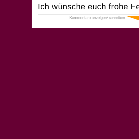
Ich wünsche euch frohe Fe