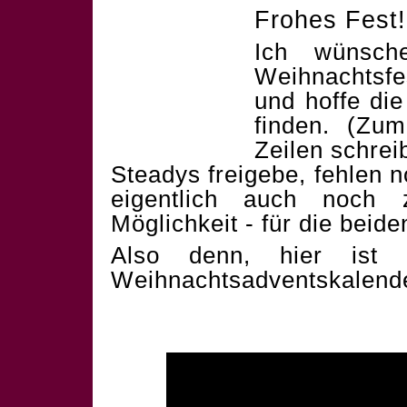
Frohes Fest!
Ich wünsch
Weihnachtsf
und hoffe die
finden. (Zum
Zeilen schrei
Steadys freigebe, fehlen 
eigentlich auch noch 
Möglichkeit - für die beid
Also denn, hier ist 
Weihnachtsadventskalend