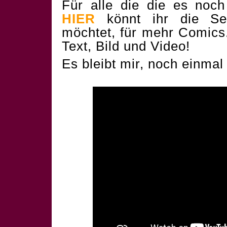
Für alle die die es noc
HIER
könnt ihr die Sei
möchtet, für mehr Comics. 
Text, Bild und Video!
Es bleibt mir, noch einmal