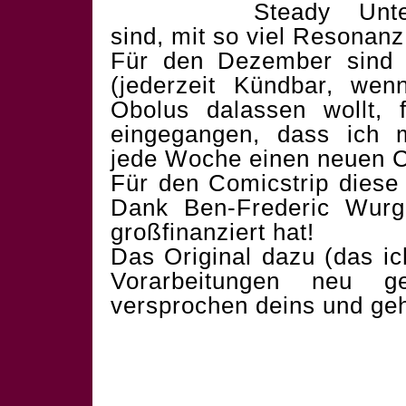
Steady Unte
sind, mit so viel Resonanz
Für den Dezember sind s
(jederzeit Kündbar, wen
Obolus dalassen wollt, f
eingegangen, dass ich 
jede Woche einen neuen Co
Für den Comicstrip diese
Dank Ben-Frederic Wurg
großfinanziert hat!
Das Original dazu (das i
Vorarbeitungen neu g
versprochen deins und geht