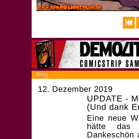
12. Dezember 2019
UPDATE - M
(Und dank E
Eine neue W
hätte das
Dankeschön a