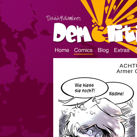
ACHT
Armer G