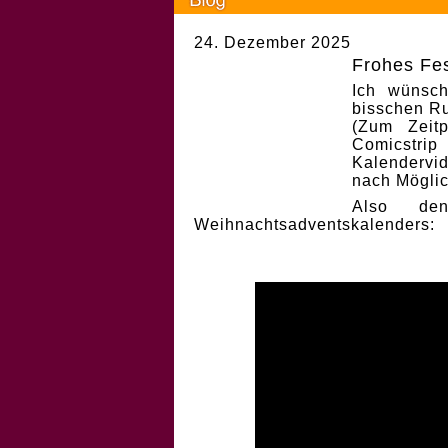
24. Dezember 2025
Frohes Fes
Ich wünsch
bisschen Ru
(Zum Zeit
Comicstri
Kalendervi
nach Möglic
Also de
Weihnachtsadventskalenders: