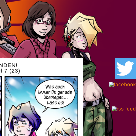
NDEN!
l 7 (23)