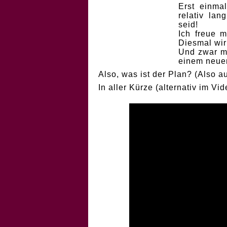
Erst einma
relativ la
seid!
Ich freue 
Diesmal wirk
Und zwar mi
einem neuem
Also, was ist der Plan? (Also 
In aller Kürze (alternativ im Vid