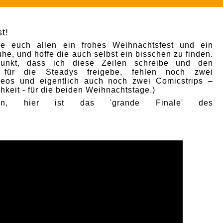
t!
e euch allen ein frohes Weihnachtsfest und ein
he, und hoffe die auch selbst ein bisschen zu finden.
punkt, dass ich diese Zeilen schreibe und den
p für die Steadys freigebe, fehlen noch zwei
deos und eigentlich auch noch zwei Comicstrips –
hkeit - für die beiden Weihnachtstage.)
nn, hier ist das 'grande Finale' des