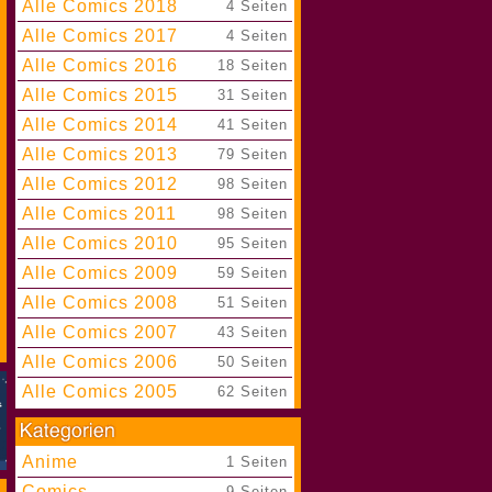
Alle Comics 2018
|
4 Seiten
Alle Comics 2017
|
4 Seiten
Alle Comics 2016
|
18 Seiten
Alle Comics 2015
|
31 Seiten
Alle Comics 2014
|
41 Seiten
Alle Comics 2013
|
79 Seiten
Alle Comics 2012
|
98 Seiten
Alle Comics 2011
|
98 Seiten
Alle Comics 2010
|
95 Seiten
Alle Comics 2009
|
59 Seiten
Alle Comics 2008
|
51 Seiten
Alle Comics 2007
|
43 Seiten
Alle Comics 2006
|
50 Seiten
Alle Comics 2005
|
62 Seiten
Anime
|
1 Seiten
Comics
|
9 Seiten