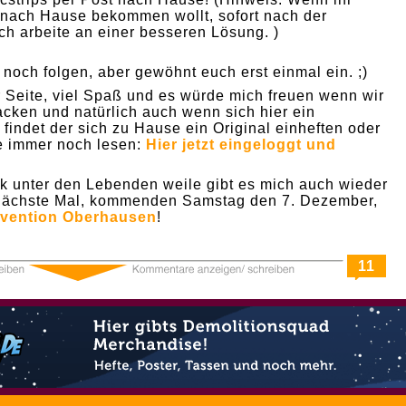
 nach Hause bekommen wollt, sofort nach der
ch arbeite an einer besseren Lösung. )
l noch folgen, aber gewöhnt euch erst einmal ein. ;)
 Seite, viel Spaß und es würde mich freuen wenn wir
acken und natürlich auch wenn sich hier ein
findet der sich zu Hause ein Original einheften oder
ie immer noch lesen:
Hier jetzt eingeloggt und
ück unter den Lebenden weile gibt es mich auch wieder
nächste Mal, kommenden Samstag den 7. Dezember,
vention Oberhausen
!
11