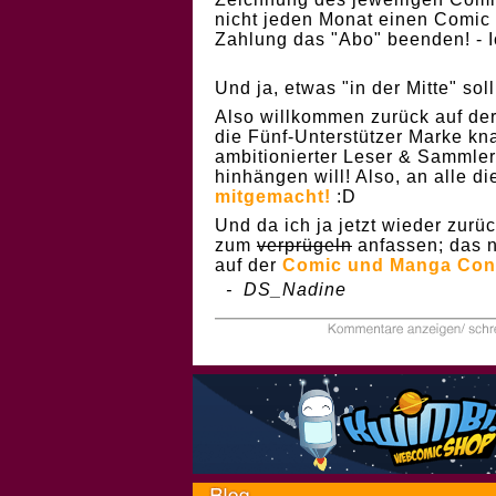
nicht jeden Monat einen Comic
Zahlung das "Abo" beenden! - I
Und ja, etwas "in der Mitte" sol
Also willkommen zurück auf der
die Fünf-Unterstützer Marke kn
ambitionierter Leser & Sammler 
hinhängen will! Also, an alle d
mitgemacht!
:D
Und da ich ja jetzt wieder zur
zum
verprügeln
anfassen; das 
auf der
Comic und Manga Con
- DS_Nadine