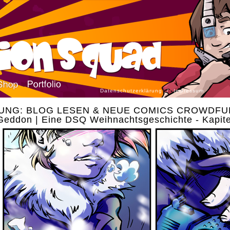
Datenschutzerklärung
/
Impressum
UNG: BLOG LESEN & NEUE COMICS CROWDFU
eddon | Eine DSQ Weihnachtsgeschichte - Kapite