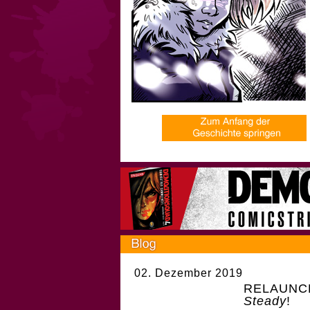
02. Dezember 2019
RELAUNCH 
Steady
!