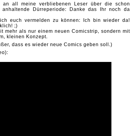
l an all meine verbliebenen Leser über die schon
ng anhaltende Dürreperiode: Danke das Ihr noch da
mich euch vermelden zu können: Ich bin wieder da!
lich! ;)
t mehr als nur einem neuen Comicstrip, sondern mit
, kleinen Konzept.
außer, dass es wieder neue Comics geben soll.)
eo):