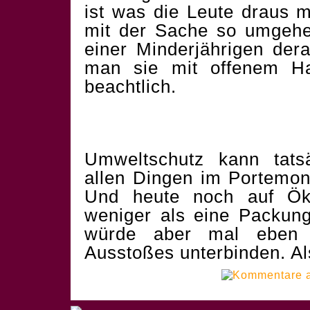
ist was die Leute draus m
mit der Sache so umgehen
einer Minderjährigen dera
man sie mit offenem Ha
beachtlich.
Umweltschutz kann tat
allen Dingen im Portemon
Und heute noch auf Ök
weniger als eine Packun
würde aber mal eben
Ausstoßes unterbinden. Als