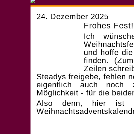
24. Dezember 2025
Frohes Fest!
Ich wünsch
Weihnachtsf
und hoffe die
finden. (Zum
Zeilen schrei
Steadys freigebe, fehlen 
eigentlich auch noch 
Möglichkeit - für die beid
Also denn, hier ist 
Weihnachtsadventskalend