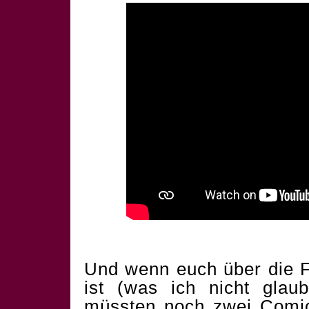
Und wenn euch über die F
ist (was ich nicht glau
müssten noch zwei Comics