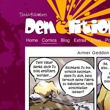
Armer Geddon |