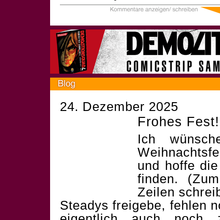
24. Dezember 2025
Frohes Fest!
Ich wünsch
Weihnachtsf
und hoffe die
finden. (Zum
Zeilen schrei
Steadys freigebe, fehlen 
eigentlich auch noch 