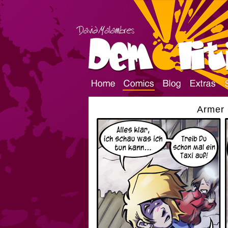
Armer 