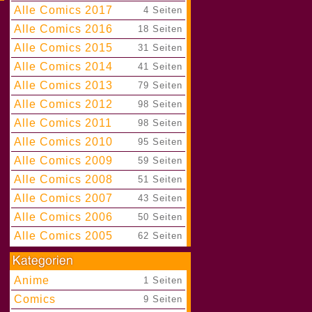
Alle Comics 2017
|
4 Seiten
Alle Comics 2016
|
18 Seiten
Alle Comics 2015
|
31 Seiten
Alle Comics 2014
|
41 Seiten
Alle Comics 2013
|
79 Seiten
Alle Comics 2012
|
98 Seiten
Alle Comics 2011
|
98 Seiten
Alle Comics 2010
|
95 Seiten
Alle Comics 2009
|
59 Seiten
Alle Comics 2008
|
51 Seiten
Alle Comics 2007
|
43 Seiten
Alle Comics 2006
|
50 Seiten
Alle Comics 2005
|
62 Seiten
Anime
|
1 Seiten
Comics
|
9 Seiten