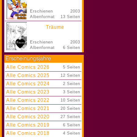
Erschienen
2003
Albenformat
13 Seiten
Träume
Erschienen
2003
Albenformat
6 Seiten
Alle Comics 2026
|
5 Seiten
Alle Comics 2025
|
12 Seiten
Alle Comics 2024
|
2 Seiten
Alle Comics 2023
|
3 Seiten
Alle Comics 2022
|
10 Seiten
Alle Comics 2021
|
20 Seiten
Alle Comics 2020
|
27 Seiten
Alle Comics 2019
|
6 Seiten
Alle Comics 2018
|
4 Seiten