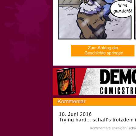
10. Juni 2016
Trying hard... schaff's trotzdem n