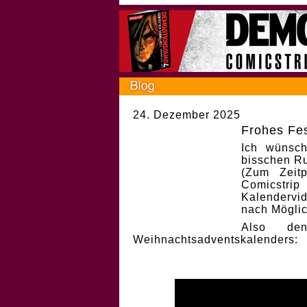
24. Dezember 2025
Frohes Fes
Ich wünsch
bisschen Ru
(Zum Zeit
Comicstri
Kalendervi
nach Möglic
Also de
Weihnachtsadventskalenders: