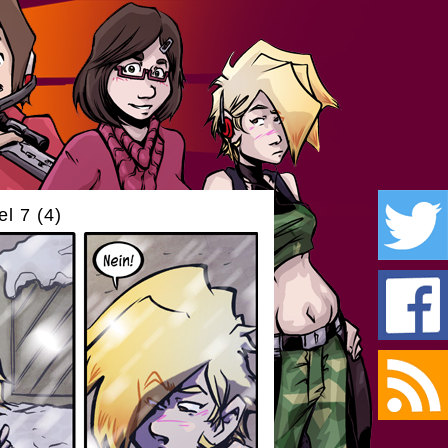
l 7 (4)