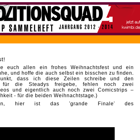
t!
e euch allen ein frohes Weihnachtsfest und ein
he, und hoffe die auch selbst ein bisschen zu finden.
punkt, dass ich diese Zeilen schreibe und den
p für die Steadys freigebe, fehlen noch zwei
deos und eigentlich auch noch zwei Comicstrips –
hkeit - für die beiden Weihnachtstage.)
nn, hier ist das 'grande Finale' des