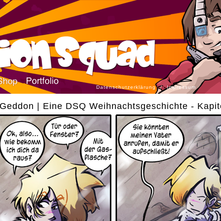
Datenschutzerklärung
/
Impressum
Geddon | Eine DSQ Weihnachtsgeschichte - Kapite