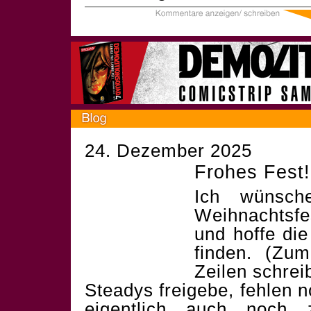
24. Dezember 2025
Frohes Fest!
Ich wünsch
Weihnachtsf
und hoffe die
finden. (Zum
Zeilen schrei
Steadys freigebe, fehlen 
eigentlich auch noch 