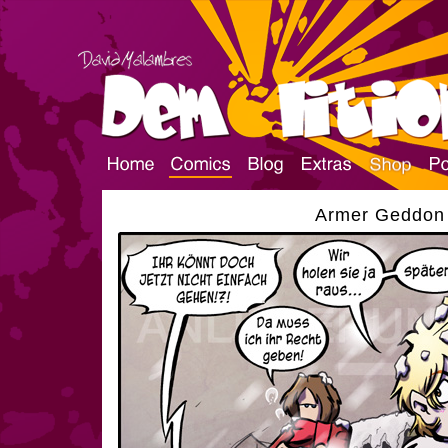
Armer Geddon |