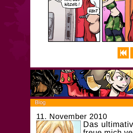
11. November 2010
Das ultimati
freue mich v