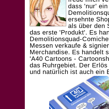
dass 'nur' ei
Demolitionsqu
ersehnte
Shop
als über den 
das erste 'Produkt'. Es ha
Demolitionsquad-Comicheft
Messen verkaufe & signie
Merchandise. Es handelt 
'A40 Cartoons - Cartoonsh
das Ruhrgebiet. Der Erlös 
und natürlich ist auch ein 