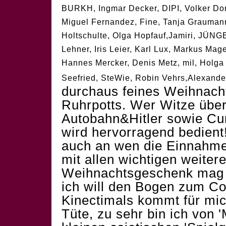
BURKH, Ingmar Decker, DIPI, Volker Do
Miguel Fernandez, Fine, Tanja Graumann,
Holtschulte, Olga Hopfauf,Jamiri, JÜ
Lehner, Iris Leier, Karl Lux, Markus Mag
Hannes Mercker, Denis Metz, mil, Holga
Seefried, SteWie, Robin Vehrs,Alexande
durchaus feines Weihnach
Ruhrpotts. Wer Witze übe
Autobahn&Hitler sowie Cu
wird hervorragend bedien
auch an wen die Einnahm
mit allen wichtigen weiter
Weihnachtsgeschenk mag M
ich will den Bogen zum Co
Kinectimals kommt für mich
Tüte, zu sehr bin ich von '