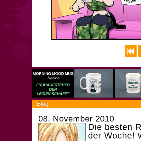
08. November 2010
Die besten R
der Woche!