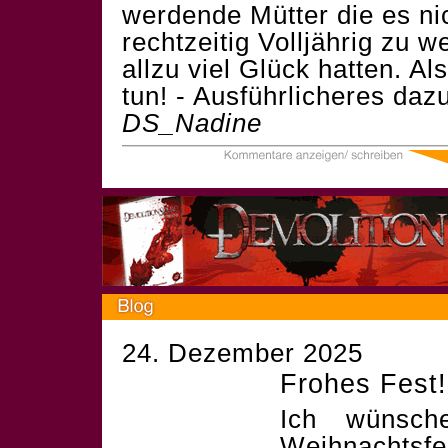
werdende Mütter die es ni
rechtzeitig Volljährig zu 
allzu viel Glück hatten. Al
tun! - Ausführlicheres da
DS_Nadine
24. Dezember 2025
Frohes Fest!
Ich wünsch
Weihnachtsf