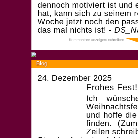
dennoch motiviert ist und
hat, kann sich zu seinem 
Woche jetzt noch den pa
das mal nichts ist!
- DS_N
24. Dezember 2025
Frohes Fest!
Ich wünsch
Weihnachtsf
und hoffe die
finden. (Zum
Zeilen schrei