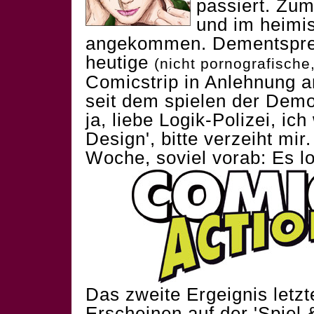
passiert. Zum
und im heimi
angekommen. Dementsprec
heutige
(nicht pornografische
Comicstrip in Anlehnung a
seit dem spielen der Dem
ja, liebe Logik-Polizei, i
Design', bitte verzeiht mir.
Woche, soviel vorab: Es lo
Das zweite Ergeignis letzt
Erscheinen auf der 'Spiel 