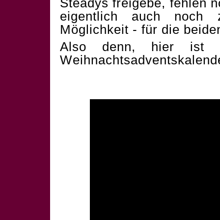
Steadys freigebe, fehlen 
eigentlich auch noch 
Möglichkeit - für die beid
Also denn, hier ist 
Weihnachtsadventskalend