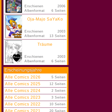
Erschienen
2006
Albenformat
6 Seiten
Oja-Majo SaYaKo
Erschienen
2003
Albenformat
13 Seiten
Träume
Erschienen
2003
Albenformat
6 Seiten
Alle Comics 2026
|
5 Seiten
Alle Comics 2025
|
12 Seiten
Alle Comics 2024
|
2 Seiten
Alle Comics 2023
|
3 Seiten
Alle Comics 2022
|
10 Seiten
Alle Comics 2021
|
20 Seiten