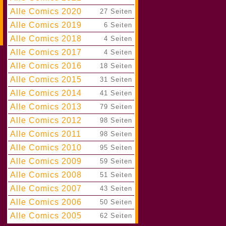
Alle Comics 2020
|
27 Seiten
Alle Comics 2019
|
6 Seiten
Alle Comics 2018
|
4 Seiten
Alle Comics 2017
|
4 Seiten
Alle Comics 2016
|
18 Seiten
Alle Comics 2015
|
31 Seiten
Alle Comics 2014
|
41 Seiten
Alle Comics 2013
|
79 Seiten
Alle Comics 2012
|
98 Seiten
Alle Comics 2011
|
98 Seiten
Alle Comics 2010
|
95 Seiten
Alle Comics 2009
|
59 Seiten
Alle Comics 2008
|
51 Seiten
Alle Comics 2007
|
43 Seiten
Alle Comics 2006
|
50 Seiten
Alle Comics 2005
|
62 Seiten