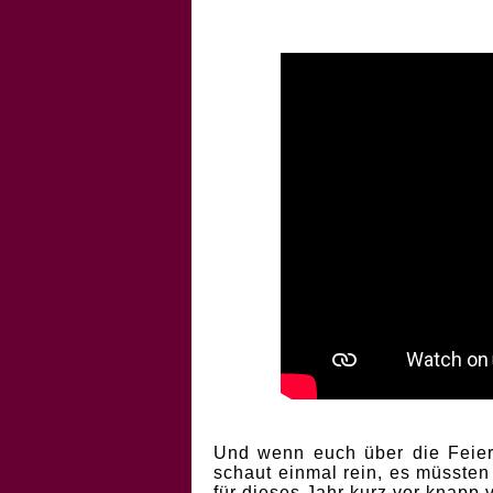
Und wenn euch über die Feiert
schaut einmal rein, es müssten
für dieses Jahr kurz vor knapp