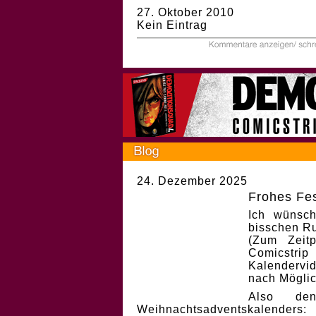
27. Oktober 2010
Kein Eintrag
24. Dezember 2025
Frohes Fes
Ich wünsch
bisschen Ru
(Zum Zeit
Comicstri
Kalendervi
nach Möglic
Also de
Weihnachtsadventskalenders: