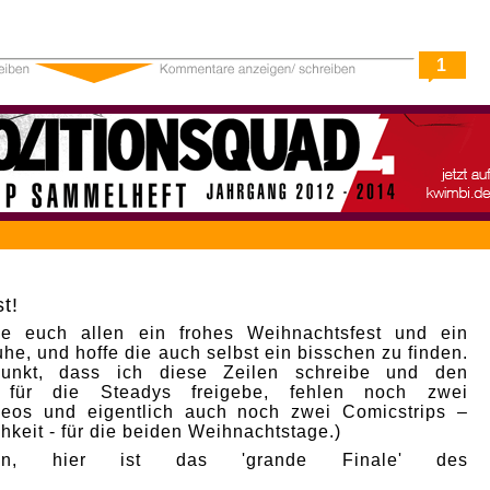
1
t!
e euch allen ein frohes Weihnachtsfest und ein
he, und hoffe die auch selbst ein bisschen zu finden.
punkt, dass ich diese Zeilen schreibe und den
p für die Steadys freigebe, fehlen noch zwei
deos und eigentlich auch noch zwei Comicstrips –
hkeit - für die beiden Weihnachtstage.)
nn, hier ist das 'grande Finale' des