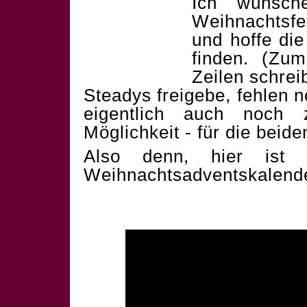
Ich wünsch
Weihnachtsf
und hoffe die
finden. (Zum
Zeilen schrei
Steadys freigebe, fehlen 
eigentlich auch noch 
Möglichkeit - für die beid
Also denn, hier ist 
Weihnachtsadventskalend