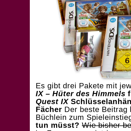
Es gibt drei Pakete mit je
IX – Hüter des Himmels
Quest IX
Schlüsselanhä
Fächer
Der beste Beitrag
Büchlein zum Spieleinsti
tun müsst?
Wie bisher be