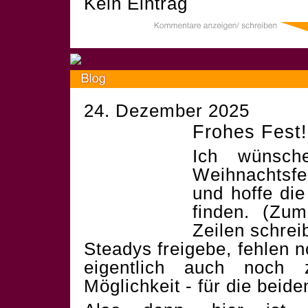
Kein Eintrag
24. Dezember 2025
Frohes Fest!
Ich wünsch
Weihnachtsf
und hoffe die
finden. (Zum
Zeilen schrei
Steadys freigebe, fehlen 
eigentlich auch noch 
Möglichkeit - für die beid