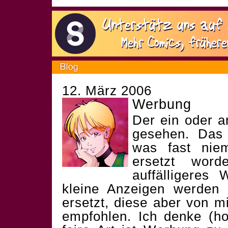
12. März 2006
Werbung
Der ein oder a
gesehen. Das 
was fast niem
ersetzt word
auffälligeres 
kleine Anzeigen werden
ersetzt, diese aber von m
empfohlen. Ich denke (ho