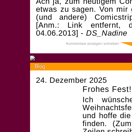
Ach ja, zum heutigem Com
etwas zu sagen. Von mir g
(und andere) Comicstrip
[Anm.: Link entfernt,
04.06.2013] -
DS_Nadine
24. Dezember 2025
Frohes Fest!
Ich wünsch
Weihnachtsf
und hoffe die
finden. (Zum
Zeilen schrei