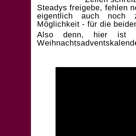
Steadys freigebe, fehlen 
eigentlich auch noch 
Möglichkeit - für die beid
Also denn, hier ist 
Weihnachtsadventskalend