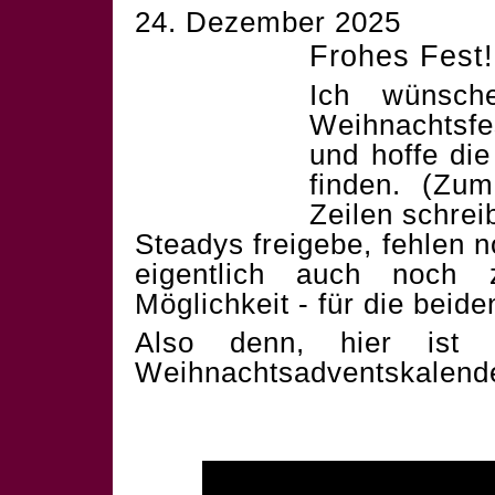
24. Dezember 2025
Frohes Fest!
Ich wünsch
Weihnachtsf
und hoffe die
finden. (Zum
Zeilen schrei
Steadys freigebe, fehlen 
eigentlich auch noch 
Möglichkeit - für die beid
Also denn, hier ist 
Weihnachtsadventskalend