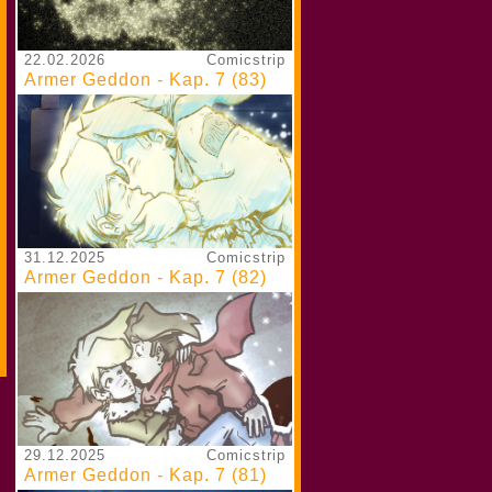
22.02.2026
Comicstrip
Armer Geddon - Kap. 7 (83)
31.12.2025
Comicstrip
Armer Geddon - Kap. 7 (82)
29.12.2025
Comicstrip
Armer Geddon - Kap. 7 (81)