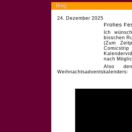
24. Dezember 2025
Frohes Fes
Ich wünsch
bisschen Ru
(Zum Zeit
Comicstri
Kalendervi
nach Möglic
Also de
Weihnachtsadventskalenders: