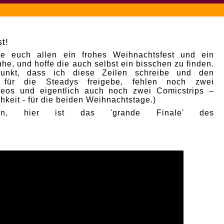
t!
e euch allen ein frohes Weihnachtsfest und ein
he, und hoffe die auch selbst ein bisschen zu finden.
punkt, dass ich diese Zeilen schreibe und den
p für die Steadys freigebe, fehlen noch zwei
deos und eigentlich auch noch zwei Comicstrips –
hkeit - für die beiden Weihnachtstage.)
nn, hier ist das 'grande Finale' des