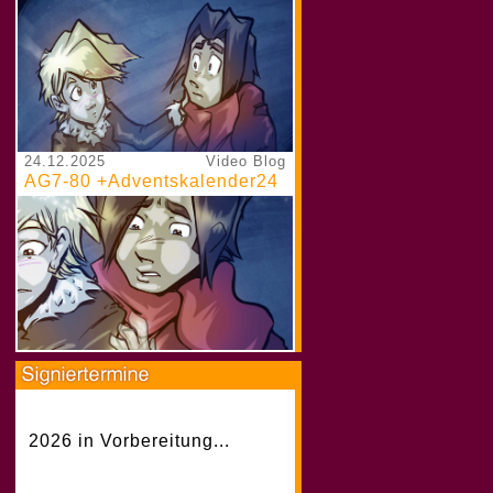
24.12.2025
Video Blog
AG7-80 +Adventskalender24
2026 in Vorbereitung...