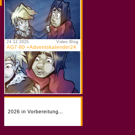
24.12.2025
Video Blog
AG7-80 +Adventskalender24
2026 in Vorbereitung...