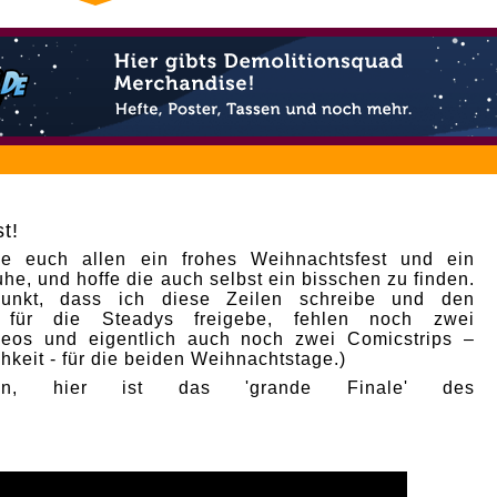
t!
e euch allen ein frohes Weihnachtsfest und ein
he, und hoffe die auch selbst ein bisschen zu finden.
punkt, dass ich diese Zeilen schreibe und den
p für die Steadys freigebe, fehlen noch zwei
deos und eigentlich auch noch zwei Comicstrips –
hkeit - für die beiden Weihnachtstage.)
nn, hier ist das 'grande Finale' des