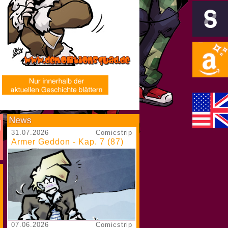
31.07.2026
Comicstrip
Armer Geddon - Kap. 7 (87)
07.06.2026
Comicstrip