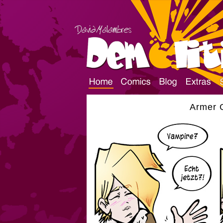
Armer G