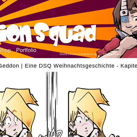
Datenschutzerklärung
/
Impressum
eddon | Eine DSQ Weihnachtsgeschichte - Kapite