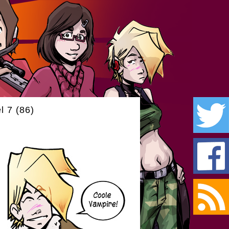
l 7 (86)