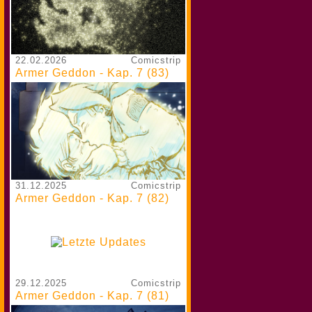
22.02.2026
Comicstrip
Armer Geddon - Kap. 7 (83)
31.12.2025
Comicstrip
Armer Geddon - Kap. 7 (82)
29.12.2025
Comicstrip
Armer Geddon - Kap. 7 (81)