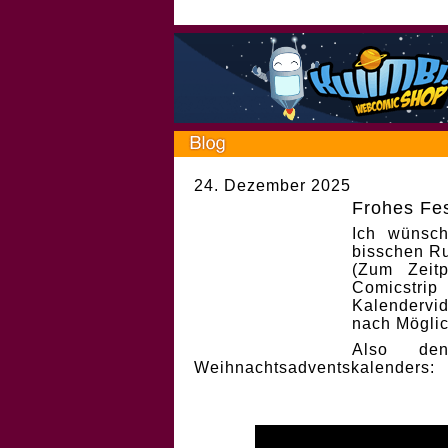
24. Dezember 2025
Frohes Fes
Ich wünsch
bisschen Ru
(Zum Zeit
Comicstri
Kalendervi
nach Möglic
Also de
Weihnachtsadventskalenders: