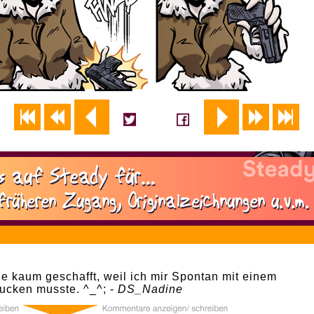
5
e kaum geschafft, weil ich mir Spontan mit einem
ucken musste. ^_^; -
DS_Nadine
5