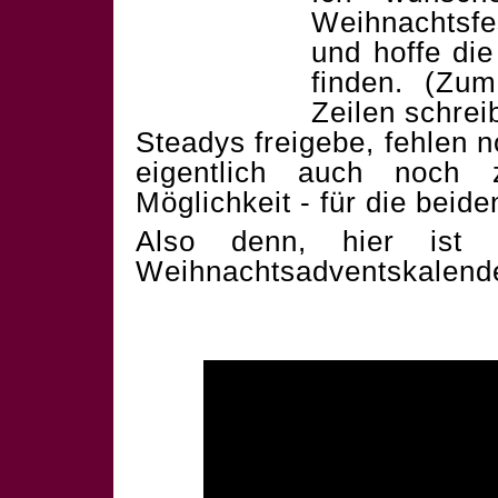
Weihnachtsf
und hoffe die
finden. (Zum
Zeilen schrei
Steadys freigebe, fehlen 
eigentlich auch noch 
Möglichkeit - für die beid
Also denn, hier ist 
Weihnachtsadventskalend