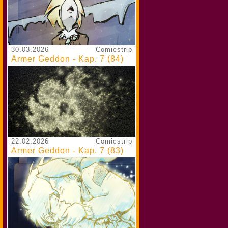
30.03.2026
Comicstrip
Armer Geddon - Kap. 7 (84)
22.02.2026
Comicstrip
Armer Geddon - Kap. 7 (83)