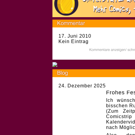
17. Juni 2010
Kein Eintrag
24. Dezember 2025
Frohes Fes
Ich wünsch
bisschen Ru
(Zum Zeit
Comicstri
Kalendervi
nach Möglic