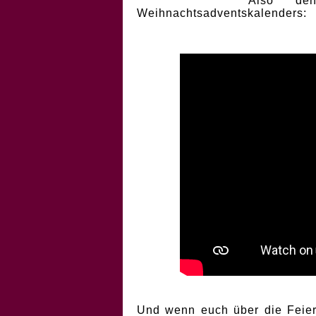
Also de
Weihnachtsadventskalenders:
Und wenn euch über die Feiert