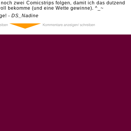
 noch zwei Comicstrips folgen, damit ich das dutzend
 voll bekomme (und eine Wette gewinne). ^_~
ge! -
DS_Nadine
0