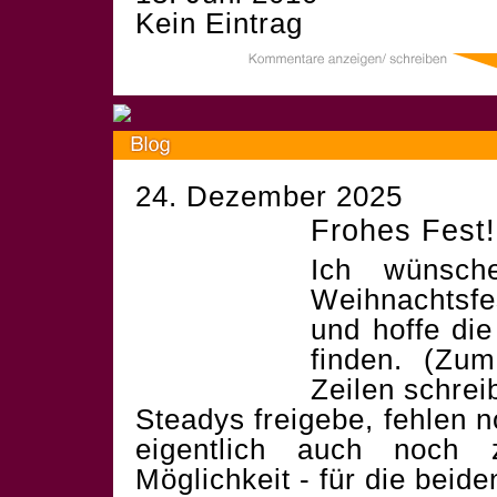
Kein Eintrag
24. Dezember 2025
Frohes Fest!
Ich wünsch
Weihnachtsf
und hoffe die
finden. (Zum
Zeilen schrei
Steadys freigebe, fehlen 
eigentlich auch noch 
Möglichkeit - für die beid