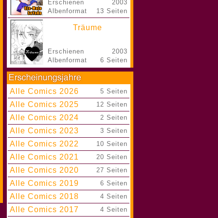
Erschienen
2003
Albenformat
13 Seiten
Träume
Erschienen
2003
Albenformat
6 Seiten
Alle Comics 2026
|
5 Seiten
Alle Comics 2025
|
12 Seiten
Alle Comics 2024
|
2 Seiten
Alle Comics 2023
|
3 Seiten
Alle Comics 2022
|
10 Seiten
Alle Comics 2021
|
20 Seiten
Alle Comics 2020
|
27 Seiten
Alle Comics 2019
|
6 Seiten
Alle Comics 2018
|
4 Seiten
Alle Comics 2017
|
4 Seiten