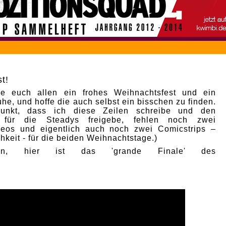
t!
e euch allen ein frohes Weihnachtsfest und ein
he, und hoffe die auch selbst ein bisschen zu finden.
punkt, dass ich diese Zeilen schreibe und den
p für die Steadys freigebe, fehlen noch zwei
deos und eigentlich auch noch zwei Comicstrips –
hkeit - für die beiden Weihnachtstage.)
nn, hier ist das 'grande Finale' des