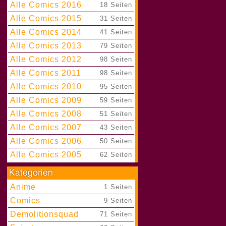
Alle Comics 2016
|
18 Seiten
Alle Comics 2015
|
31 Seiten
Alle Comics 2014
|
41 Seiten
Alle Comics 2013
|
79 Seiten
Alle Comics 2012
|
98 Seiten
Alle Comics 2011
|
98 Seiten
Alle Comics 2010
|
95 Seiten
Alle Comics 2009
|
59 Seiten
Alle Comics 2008
|
51 Seiten
Alle Comics 2007
|
43 Seiten
Alle Comics 2006
|
50 Seiten
Alle Comics 2005
|
62 Seiten
Anime
|
1 Seiten
Comics
|
9 Seiten
Demolitionsquad
|
71 Seiten