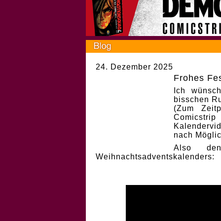
24. Dezember 2025
Frohes Fes
Ich wünsch
bisschen Ru
(Zum Zeit
Comicstri
Kalendervi
nach Möglic
Also de
Weihnachtsadventskalenders: