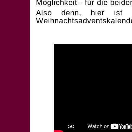
Möglichkeit - für die beid
Also denn, hier ist 
Weihnachtsadventskalend