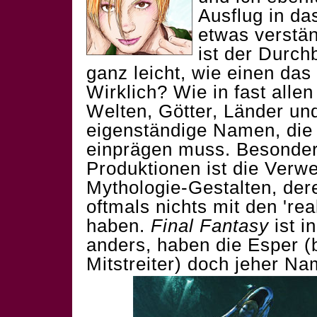
Ausflug in da
etwas verstä
ist der Durchb
ganz leicht, wie einen das
Wirklich? Wie in fast alle
Welten, Götter, Länder un
eigenständige Namen, die s
einprägen muss. Besonder
Produktionen ist die Ver
Mythologie-Gestalten, der
oftmals nichts mit den 're
haben.
Final Fantasy
ist i
anders, haben die Esper (
Mitstreiter) doch jeher N