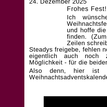
24. Dezember 2025
Frohes Fest!
Ich wünsch
Weihnachtsf
und hoffe die
finden. (Zum
Zeilen schrei
Steadys freigebe, fehlen 
eigentlich auch noch 
Möglichkeit - für die beid
Also denn, hier ist 
Weihnachtsadventskalend