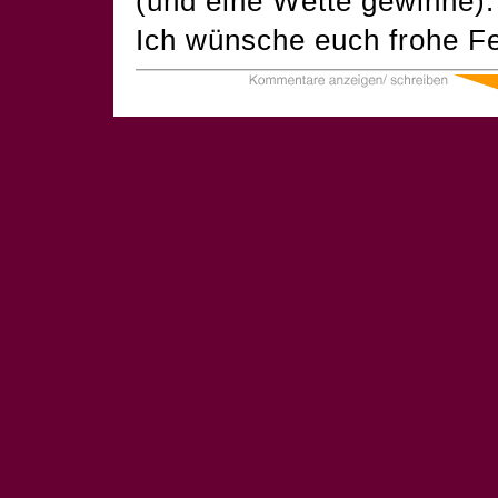
(und eine Wette gewinne).
Ich wünsche euch frohe Fe