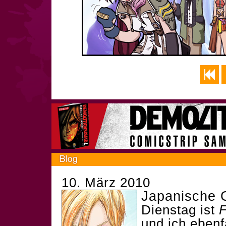
10. März 2010
Japanische 
Dienstag ist
F
und ich ebenf