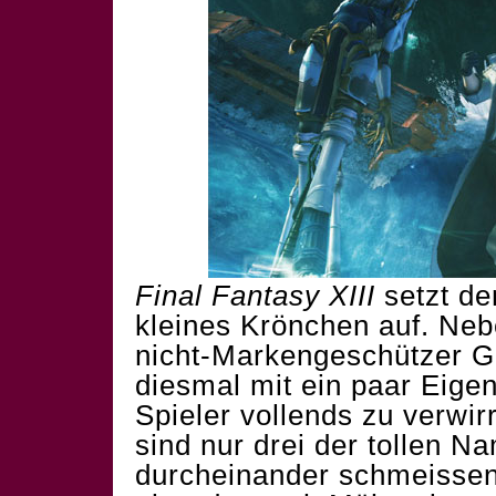
Final Fantasy XIII
setzt de
kleines Krönchen auf. Ne
nicht-Markengeschützer G
diesmal mit ein paar Eigen
Spieler vollends zu verwirr
sind nur drei der tollen N
durcheinander schmeissen 