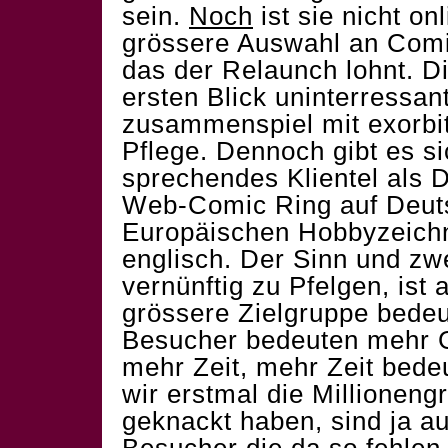
sein.
Noch
ist sie nicht on
grössere Auswahl an Comic
das der Relaunch lohnt. Di
ersten Blick uninterressan
zusammenspiel mit exorbit
Pflege. Dennoch gibt es si
sprechendes Klientel als 
Web-Comic Ring auf Deuts
Europäischen Hobbyzeichne
englisch. Der Sinn und zwe
vernünftig zu Pfelgen, ist 
grössere Zielgruppe bede
Besucher bedeuten mehr G
mehr Zeit, mehr Zeit bede
wir erstmal die Millionen
geknackt haben, sind ja a