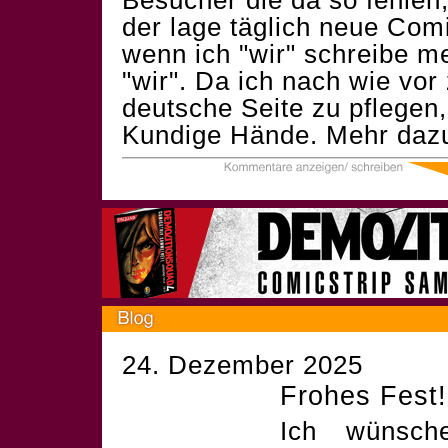
Besucher die da so fehlen,
der lage täglich neue Comi
wenn ich "wir" schreibe m
"wir". Da ich nach wie vor
deutsche Seite zu pflegen,
Kundige Hände. Mehr daz
24. Dezember 2025
Frohes Fest!
Ich wünsch