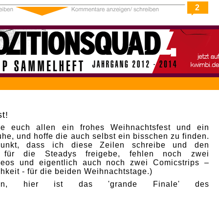
2
t!
e euch allen ein frohes Weihnachtsfest und ein
he, und hoffe die auch selbst ein bisschen zu finden.
punkt, dass ich diese Zeilen schreibe und den
p für die Steadys freigebe, fehlen noch zwei
deos und eigentlich auch noch zwei Comicstrips –
hkeit - für die beiden Weihnachtstage.)
nn, hier ist das 'grande Finale' des