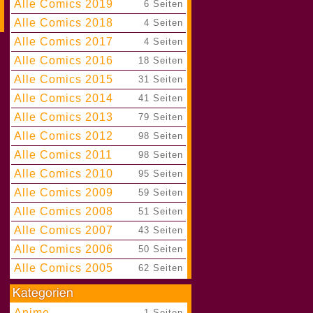
Alle Comics 2019
|
6 Seiten
Alle Comics 2018
|
4 Seiten
Alle Comics 2017
|
4 Seiten
Alle Comics 2016
|
18 Seiten
Alle Comics 2015
|
31 Seiten
Alle Comics 2014
|
41 Seiten
Alle Comics 2013
|
79 Seiten
Alle Comics 2012
|
98 Seiten
Alle Comics 2011
|
98 Seiten
Alle Comics 2010
|
95 Seiten
Alle Comics 2009
|
59 Seiten
Alle Comics 2008
|
51 Seiten
Alle Comics 2007
|
43 Seiten
Alle Comics 2006
|
50 Seiten
Alle Comics 2005
|
62 Seiten
Anime
|
1 Seiten