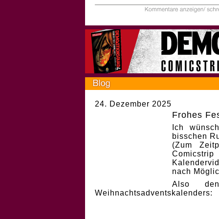
24. Dezember 2025
Frohes Fes
Ich wünsch
bisschen Ru
(Zum Zeit
Comicstri
Kalendervi
nach Möglic
Also de
Weihnachtsadventskalenders: