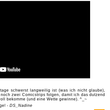
age schwerst langweilig ist (was ich nicht glaube),
 noch zwei Comicstrips folgen, damit ich das dutzend
 voll bekomme (und eine Wette gewinne). ^_~
ge! -
DS_Nadine