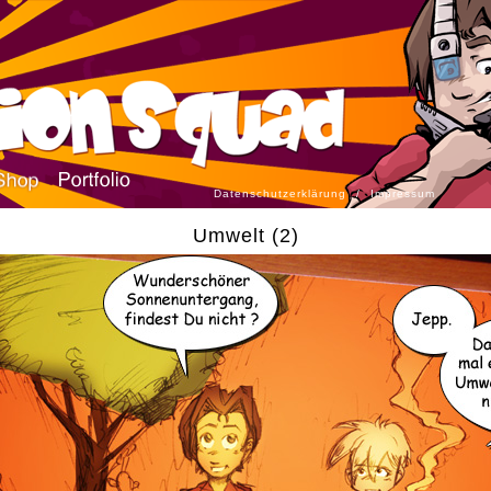
Datenschutzerklärung
/
Impressum
Umwelt (2)