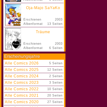
Oja-Majo SaYaKo
Erschienen
2003
Albenformat
13 Seiten
Träume
Erschienen
2003
Albenformat
6 Seiten
Alle Comics 2026
|
5 Seiten
Alle Comics 2025
|
12 Seiten
Alle Comics 2024
|
2 Seiten
Alle Comics 2023
|
3 Seiten
Alle Comics 2022
|
10 Seiten
Alle Comics 2021
|
20 Seiten
Alle Comics 2020
|
27 Seiten