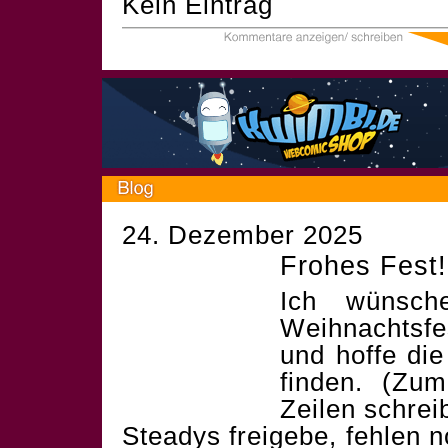
Kein Eintrag
24. Dezember 2025
Frohes Fest!
Ich wünsch
Weihnachtsf
und hoffe die
finden. (Zum
Zeilen schrei
Steadys freigebe, fehlen 