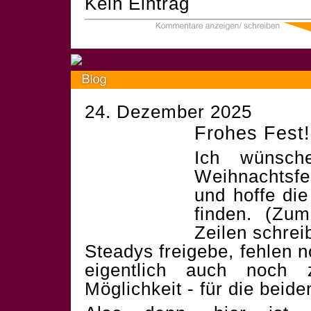
Kein Eintrag
24. Dezember 2025
Frohes Fest!
Ich wünsch
Weihnachtsf
und hoffe die
finden. (Zum
Zeilen schrei
Steadys freigebe, fehlen 
eigentlich auch noch 
Möglichkeit - für die beid