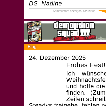
DS_Nadine
24. Dezember 2025
Frohes Fest!
Ich wünsch
Weihnachtsf
und hoffe die
finden. (Zum
Zeilen schrei
Steadys freigebe, fehlen 