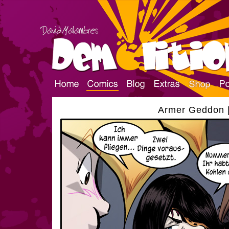
Armer Geddon |