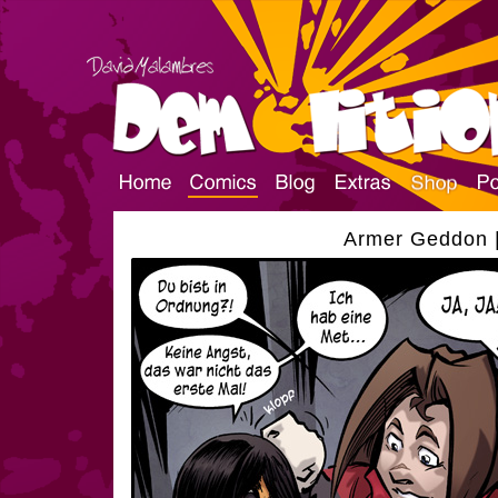
Armer Geddon |