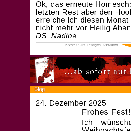
Ok, das erneute Homescho
letzten Rest aber den Ho
erreiche ich diesen Monat
nicht mehr vor Heilig Abend
DS_Nadine
24. Dezember 2025
Frohes Fest!
Ich wünsch
Weihnachtsf