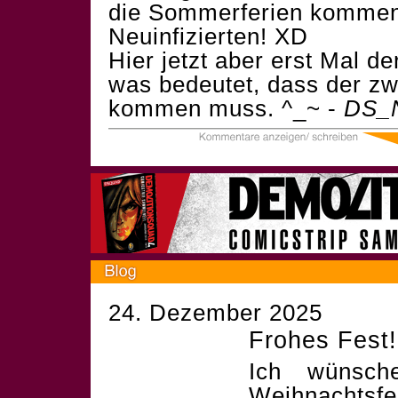
die Sommerferien kommen 
Neuinfizierten! XD
Hier jetzt aber erst Mal de
was bedeutet, dass der z
kommen muss. ^_~ -
DS_
24. Dezember 2025
Frohes Fest!
Ich wünsch
Weihnachtsf