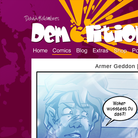
Armer Geddon |